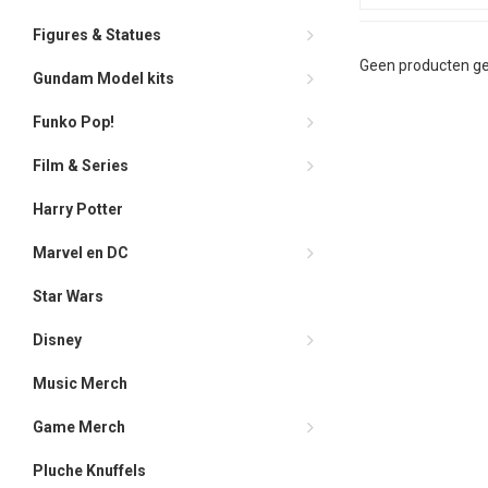
Figures & Statues
Geen producten ge
Gundam Model kits
Funko Pop!
Film & Series
Harry Potter
Marvel en DC
Star Wars
Disney
Music Merch
Game Merch
Pluche Knuffels