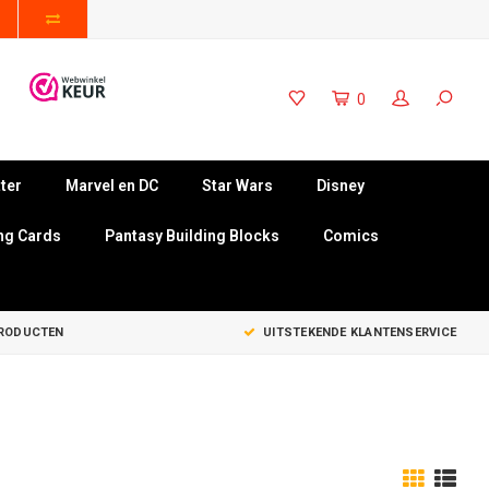
0
ter
Marvel en DC
Star Wars
Disney
ng Cards
Pantasy Building Blocks
Comics
PRODUCTEN
UITSTEKENDE KLANTENSERVICE