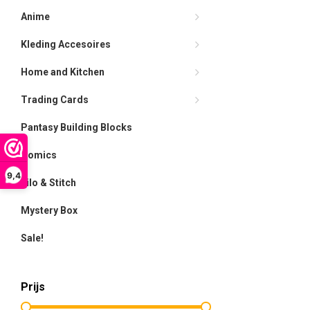
Anime
Kleding Accesoires
Home and Kitchen
Trading Cards
Pantasy Building Blocks
Comics
9,4
Lilo & Stitch
Mystery Box
Sale!
Prijs