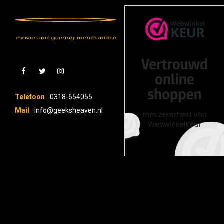
Telefoon
0318-654055
Mail
info@geeksheaven.nl