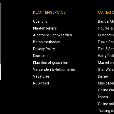
KLANTENSERVICE
CATEGO
Over ons
Bandai Mo
Klantenservice
Figures &
Algemene voorwaarden
Gundam M
Betaalmethoden
Funko Pop
Privacy Policy
Film & Ser
Disclaimer
Harry Pot
Klachten of geschillen
Marvel en
Verzenden & Retourneren
Star Wars
Vacatures
Disney
RSS-feed
Music Me
Online Wa
kopen
Online p
Trading 