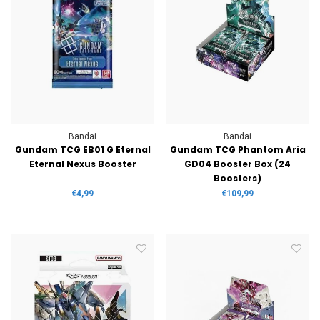
Bandai
Bandai
Gundam TCG EB01 G Eternal
Gundam TCG Phantom Aria
Eternal Nexus Booster
GD04 Booster Box (24
Boosters)
€4,99
€109,99