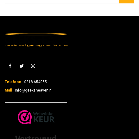
Telefoon
0318-654055
Mail
info@geeksheaven.nl