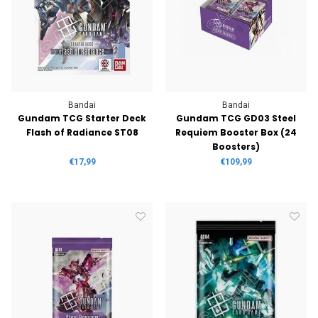
Bandai
Bandai
Gundam TCG Starter Deck
Gundam TCG GD03 Steel
Flash of Radiance ST08
Requiem Booster Box (24
Boosters)
€17,99
€109,99