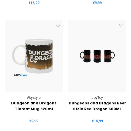
€16,99
€9,99
Abystyle
JoyToy
Dungeon and Dragons
Dungeons and Dragons Beer
Tiamat Mug 320ml
Stein Red Dragon 600ML
€9,99
€15,99