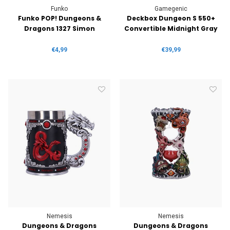
Funko
Gamegenic
Funko POP! Dungeons &
Deckbox Dungeon S 550+
Dragons 1327 Simon
Convertible Midnight Gray
€4,99
€39,99
Nemesis
Nemesis
Dungeons & Dragons
Dungeons & Dragons