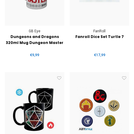
GB Eye
FanRoll
Dungeons and Dragons
Fanroll Dice Set Turtle 7
320ml Mug Dungeon Master
€9,99
€17,99