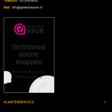
Telefoon
0318-654055
Mail
info@geeksheaven.nl
KLANTENSERVICE