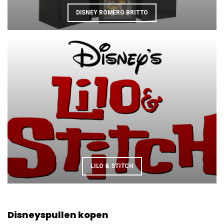
DISNEY ROMERO BRITTO
LILO & STITCH
Disneyspullen kopen