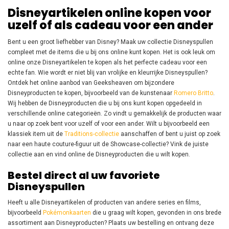
Disneyartikelen online kopen voor
uzelf of als cadeau voor een ander
Bent u een groot liefhebber van Disney? Maak uw collectie Disneyspullen
compleet met de items die u bij ons online kunt kopen. Het is ook leuk om
online onze Disneyartikelen te kopen als het perfecte cadeau voor een
echte fan. Wie wordt er niet blij van vrolijke en kleurrijke Disneyspullen?
Ontdek het online aanbod van Geeksheaven om bijzondere
Disneyproducten te kopen, bijvoorbeeld van de kunstenaar
Romero Britto
.
Wij hebben de Disneyproducten die u bij ons kunt kopen opgedeeld in
verschillende online categorieën. Zo vindt u gemakkelijk de producten waar
u naar op zoek bent voor uzelf of voor een ander. Wilt u bijvoorbeeld een
klassiek item uit de
Traditions-collectie
aanschaffen of bent u juist op zoek
naar een haute couture-figuur uit de Showcase-collectie? Vink de juiste
collectie aan en vind online de Disneyproducten die u wilt kopen.
Bestel direct al uw favoriete
Disneyspullen
Heeft u alle Disneyartikelen of producten van andere series en films,
bijvoorbeeld
Pokémonkaarten
die u graag wilt kopen, gevonden in ons brede
assortiment aan Disneyproducten? Plaats uw bestelling en ontvang deze