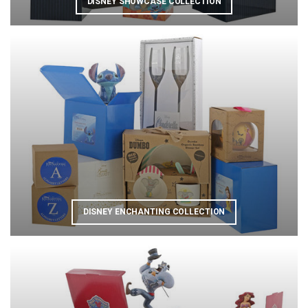
DISNEY SHOWCASE COLLECTION
DISNEY ENCHANTING COLLECTION