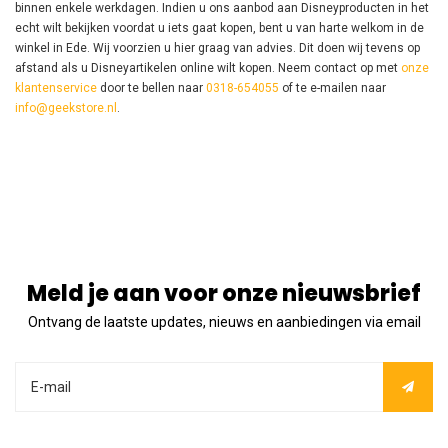
binnen enkele werkdagen. Indien u ons aanbod aan Disneyproducten in het
echt wilt bekijken voordat u iets gaat kopen, bent u van harte welkom in de
winkel in Ede. Wij voorzien u hier graag van advies. Dit doen wij tevens op
afstand als u Disneyartikelen online wilt kopen. Neem contact op met
onze
klantenservice
door te bellen naar
0318-654055
of te e-mailen naar
info@geekstore.nl
.
Meld je aan voor onze nieuwsbrief
Ontvang de laatste updates, nieuws en aanbiedingen via email