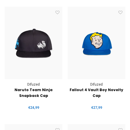
Difuzed
Difuzed
Naruto Team Ninja
Fallout 4 Vault Boy Novelty
Snapback Cap
Cap
€24,99
€27,99