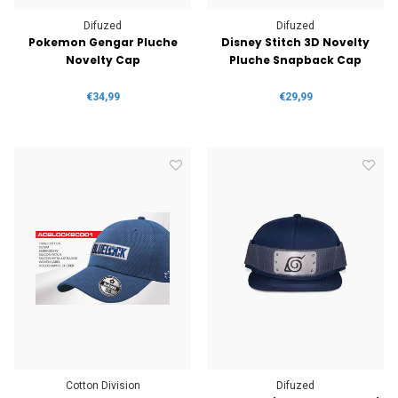
Difuzed
Difuzed
Pokemon Gengar Pluche
Disney Stitch 3D Novelty
Novelty Cap
Pluche Snapback Cap
€34,99
€29,99
Cotton Division
Difuzed