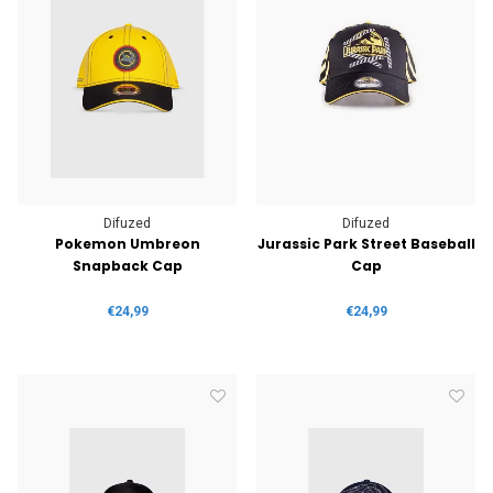
Difuzed
Difuzed
Pokemon Umbreon
Jurassic Park Street Baseball
Snapback Cap
Cap
€24,99
€24,99