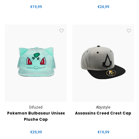
€19,99
€24,99
Difuzed
Abystyle
Pokemon Bulbasaur Unisex
Assassins Creed Crest Cap
Pluche Cap
€29,99
€19,99