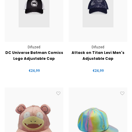
Difuzed
Difuzed
DC Universe Batman Comics
Attack on Titan Levi Men's
Logo Adjustable Cap
Adjustable Cap
€24,99
€24,99