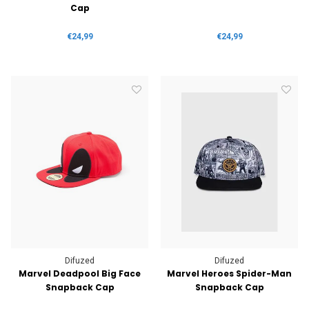
Cap
€24,99
€24,99
Difuzed
Difuzed
Marvel Deadpool Big Face
Marvel Heroes Spider-Man
Snapback Cap
Snapback Cap