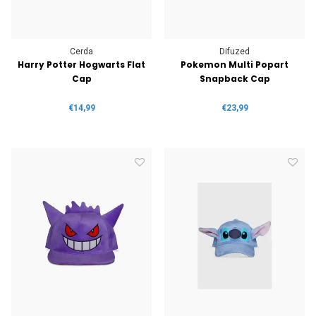
Cerda
Difuzed
Harry Potter Hogwarts Flat
Pokemon Multi Popart
Cap
Snapback Cap
€14,99
€23,99