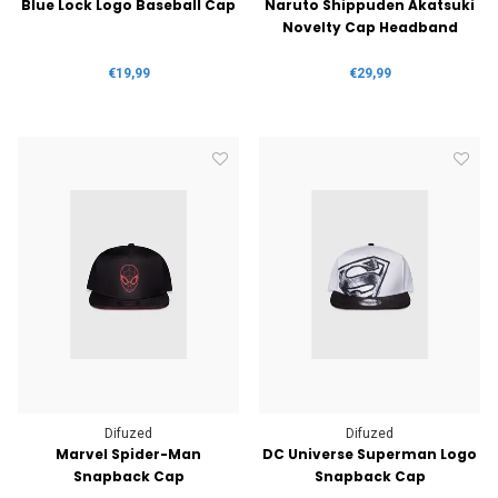
Blue Lock Logo Baseball Cap
Naruto Shippuden Akatsuki
Novelty Cap Headband
€19,99
€29,99
Difuzed
Difuzed
Marvel Spider-Man
DC Universe Superman Logo
Snapback Cap
Snapback Cap