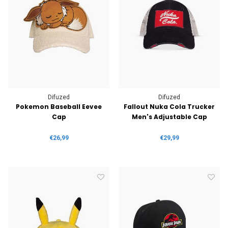
Difuzed
Difuzed
Pokemon Baseball Eevee
Fallout Nuka Cola Trucker
Cap
Men's Adjustable Cap
€26,99
€29,99