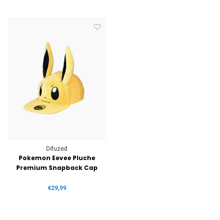
Difuzed
Pokemon Eevee Pluche
Premium Snapback Cap
€29,99