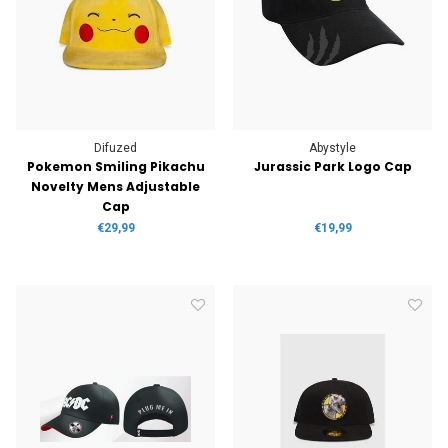
Difuzed
Abystyle
Pokemon Smiling Pikachu
Jurassic Park Logo Cap
Novelty Mens Adjustable
Cap
€29,99
€19,99