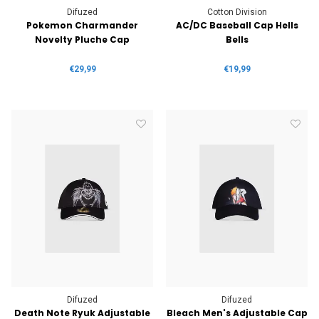
Difuzed
Cotton Division
Pokemon Charmander
AC/DC Baseball Cap Hells
Novelty Pluche Cap
Bells
€29,99
€19,99
Difuzed
Difuzed
Death Note Ryuk Adjustable
Bleach Men's Adjustable Cap