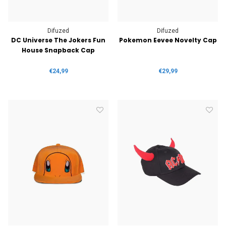
Difuzed
Difuzed
DC Universe The Jokers Fun
Pokemon Eevee Novelty Cap
House Snapback Cap
€24,99
€29,99