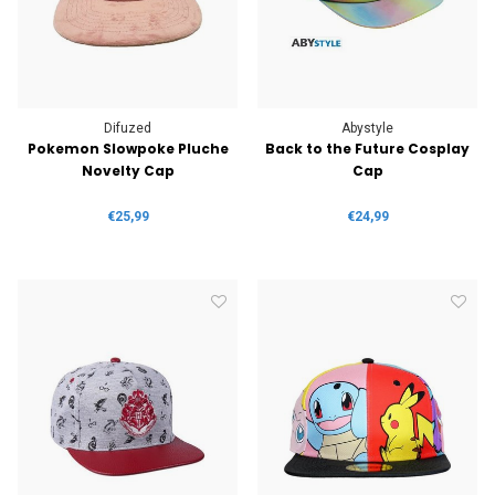
Difuzed
Abystyle
Pokemon Slowpoke Pluche
Back to the Future Cosplay
Novelty Cap
Cap
€25,99
€24,99