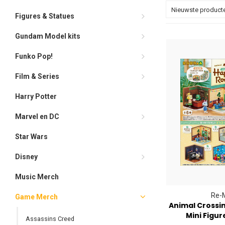
Nieuwste product
Figures & Statues
Gundam Model kits
Funko Pop!
Film & Series
Harry Potter
Marvel en DC
Star Wars
Disney
Music Merch
Re-
Game Merch
Animal Crossi
Mini Figur
Assassins Creed