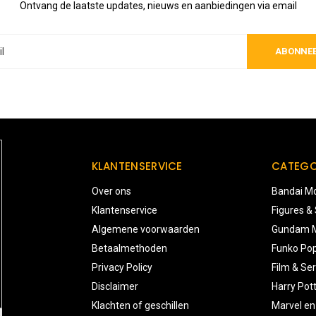
Ontvang de laatste updates, nieuws en aanbiedingen via email
ABONNE
KLANTENSERVICE
CATEGO
Over ons
Bandai Mo
Klantenservice
Figures &
Algemene voorwaarden
Gundam M
Betaalmethoden
Funko Pop
Privacy Policy
Film & Ser
Disclaimer
Harry Pot
Klachten of geschillen
Marvel en