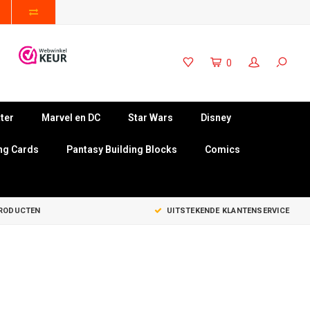
0
ter
Marvel en DC
Star Wars
Disney
ng Cards
Pantasy Building Blocks
Comics
PRODUCTEN
UITSTEKENDE KLANTENSERVICE