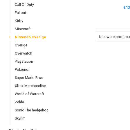
Call Of Duty
€12
Fallout
Kirby
Minecraft
Nieuwste product
Nintendo Overige
Overige
Overwatch
Playstation
Pokemon
Super Mario Bros
Xbox Merchandise
World of Warcraft
Zelda
Sonic The hedgehog
Skyrim