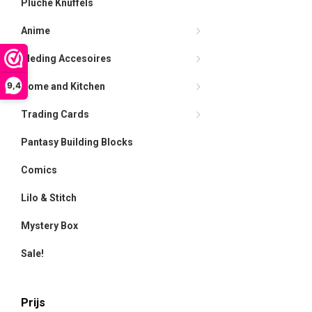
Pluche Knuffels
Anime
Kleding Accesoires
9,4
Home and Kitchen
Trading Cards
Pantasy Building Blocks
Comics
Lilo & Stitch
Mystery Box
Sale!
Prijs