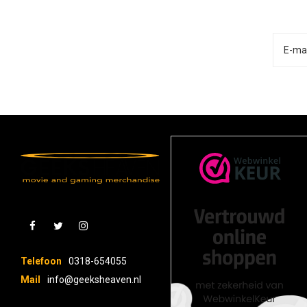
Telefoon
0318-654055
Mail
info@geeksheaven.nl