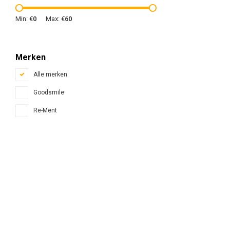
Min: €
0
Max: €
60
Merken
Alle merken
Goodsmile
Re-Ment