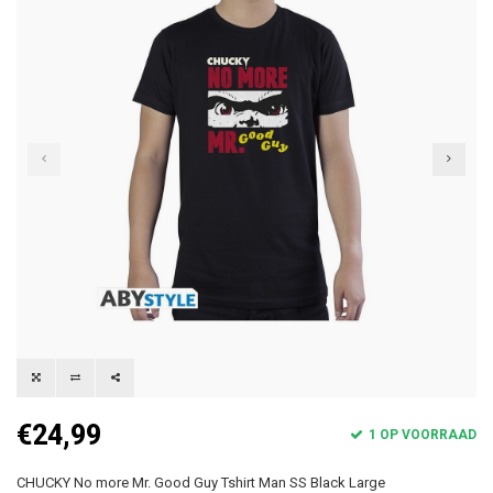
€24,99
1 OP VOORRAAD
CHUCKY No more Mr. Good Guy Tshirt Man SS Black Large