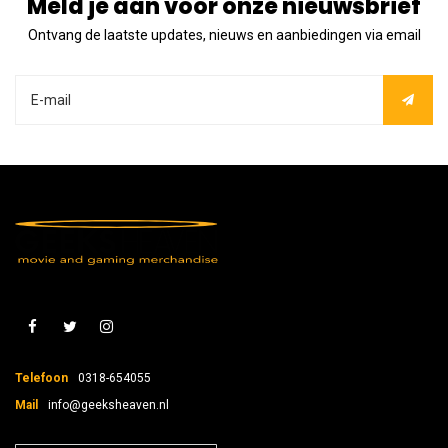
Meld je aan voor onze nieuwsbrief
Ontvang de laatste updates, nieuws en aanbiedingen via email
Telefoon
0318-654055
Mail
info@geeksheaven.nl