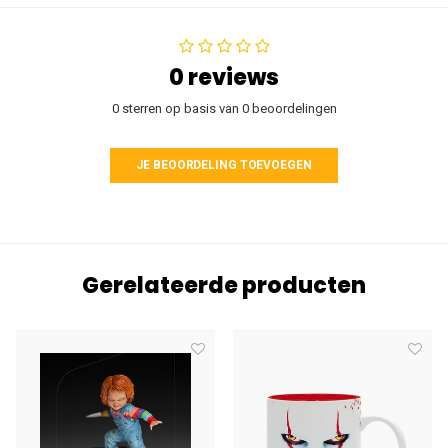
0 reviews
0 sterren op basis van 0 beoordelingen
JE BEOORDELING TOEVOEGEN
Gerelateerde producten