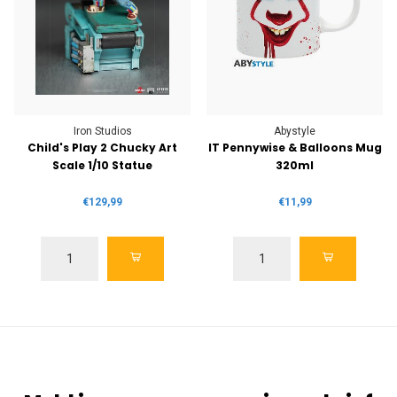
Iron Studios
Abystyle
Child's Play 2 Chucky Art
IT Pennywise & Balloons Mug
Scale 1/10 Statue
320ml
€129,99
€11,99