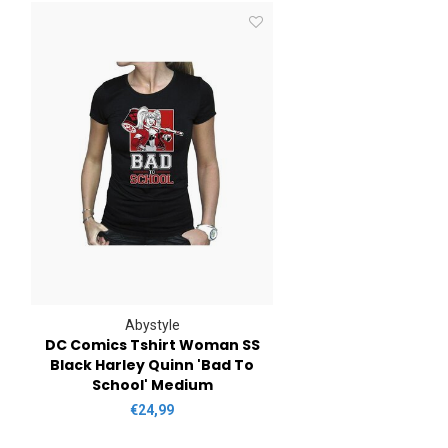
Abystyle
DC Comics Tshirt Woman SS
Black Harley Quinn 'Bad To
School' Medium
€24,99