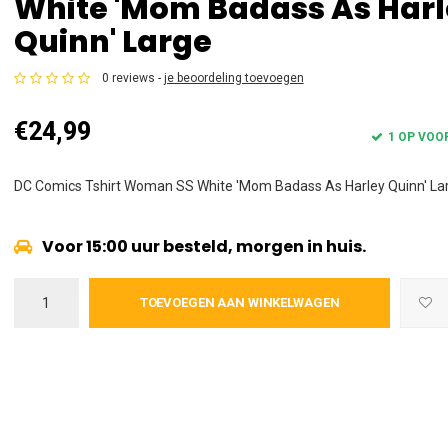
White 'Mom Badass As Har
Quinn' Large
0 reviews -
je beoordeling toevoegen
€24,99
1 OP VOO
DC Comics Tshirt Woman SS White 'Mom Badass As Harley Quinn' La
Voor 15:00 uur besteld, morgen in huis.
TOEVOEGEN AAN WINKELWAGEN