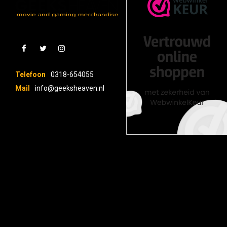
Telefoon
0318-654055
Mail
info@geeksheaven.nl