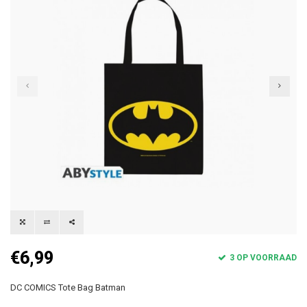
€6,99
3 OP VOORRAAD
DC COMICS Tote Bag Batman