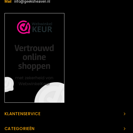
Mail
info@geeksheaven.nl
KLANTENSERVICE
CATEGORIEËN