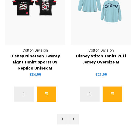
Cotton Division
Cotton Division
Disney Nineteen Twenty
Disney Stitch Tshirt Puff
Eight Tshirt Sports US
Jersey Oversize M
Replica Unisex M
€34,99
€21,99