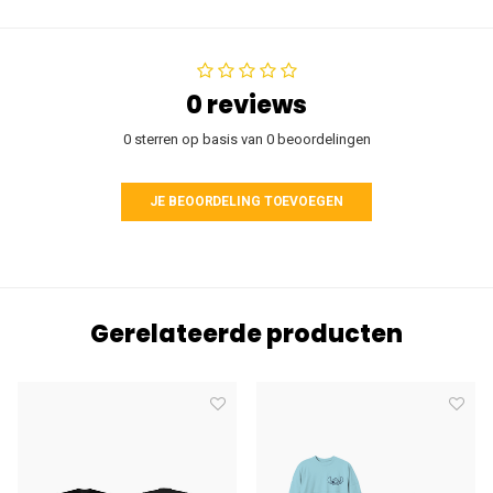
0 reviews
0 sterren op basis van 0 beoordelingen
JE BEOORDELING TOEVOEGEN
Gerelateerde producten