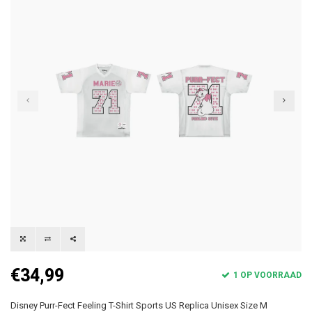
€34,99
1 OP VOORRAAD
Disney Purr-Fect Feeling T-Shirt Sports US Replica Unisex Size M