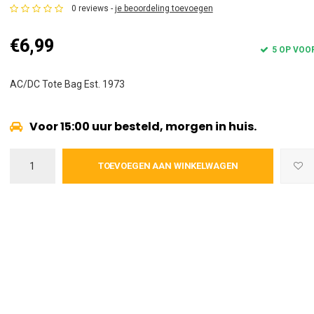
0 reviews -
je beoordeling toevoegen
€6,99
5 OP VOO
AC/DC Tote Bag Est. 1973
Voor 15:00 uur besteld, morgen in huis.
TOEVOEGEN AAN WINKELWAGEN