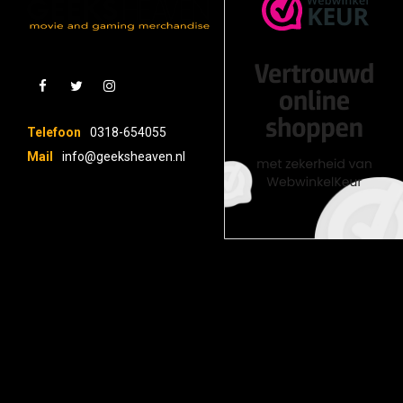
Telefoon
0318-654055
Mail
info@geeksheaven.nl