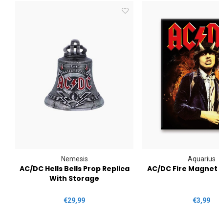
Nemesis
Aquarius
AC/DC Hells Bells Prop Replica
AC/DC Fire Magnet
With Storage
€29,99
€3,99