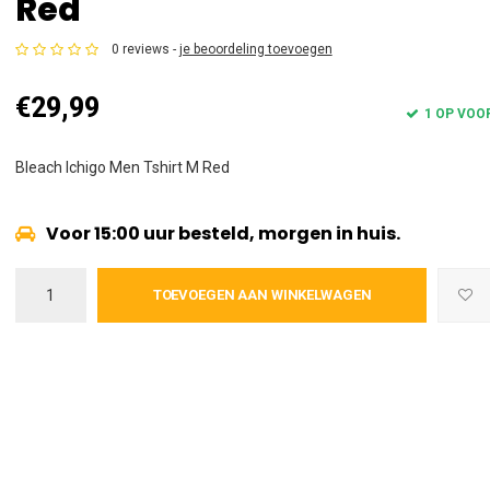
Red
0 reviews -
je beoordeling toevoegen
€29,99
1 OP VOO
Bleach Ichigo Men Tshirt M Red
Voor 15:00 uur besteld, morgen in huis.
TOEVOEGEN AAN WINKELWAGEN