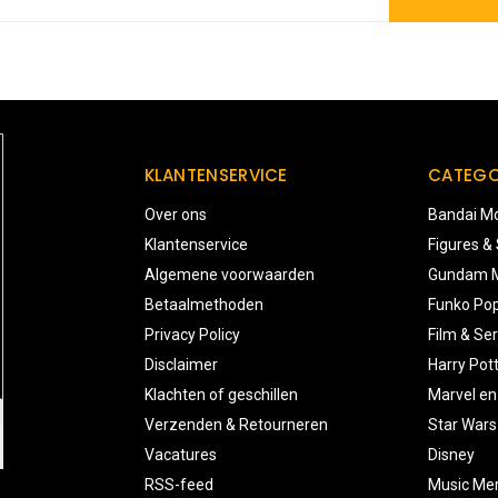
KLANTENSERVICE
CATEGO
Over ons
Bandai Mo
Klantenservice
Figures &
Algemene voorwaarden
Gundam M
Betaalmethoden
Funko Pop
Privacy Policy
Film & Ser
Disclaimer
Harry Pot
Klachten of geschillen
Marvel en
Verzenden & Retourneren
Star Wars
Vacatures
Disney
RSS-feed
Music Me