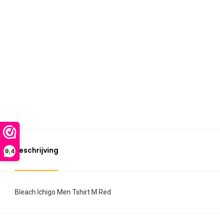
Beschrijving
9,4
Bleach Ichigo Men Tshirt M Red