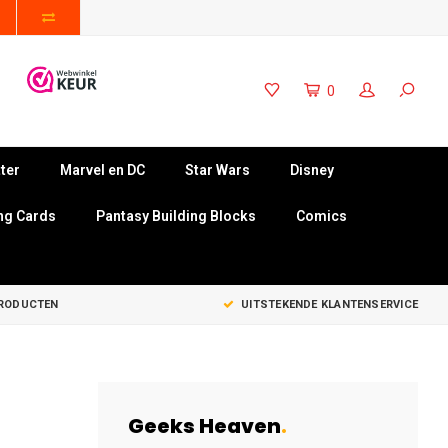
0
ter
Marvel en DC
Star Wars
Disney
ng Cards
Pantasy Building Blocks
Comics
PRODUCTEN
UITSTEKENDE KLANTENSERVICE
Geeks Heaven
.