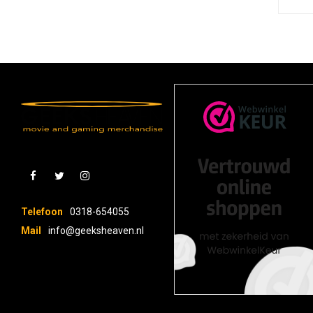
Telefoon
0318-654055
Mail
info@geeksheaven.nl