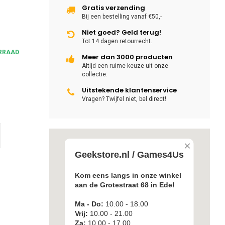
Gratis verzending
Bij een bestelling vanaf €50,-
Niet goed? Geld terug!
Tot 14 dagen retourrecht.
RRAAD
Meer dan 3000 producten
Altijd een ruime keuze uit onze
collectie.
Uitstekende klantenservice
Vragen? Twijfel niet, bel direct!