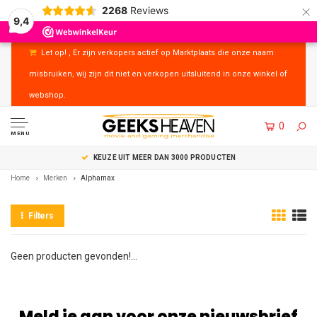
×
2268
Reviews
9,4
Let op! , Er zijn verkopers actief op Marktplaats die onze naam
misbruiken, wij zijn dit niet en verkopen uitsluitend in onze winkel of
webshop.
0
MENU
KEUZE UIT MEER DAN 3000 PRODUCTEN
Home
Merken
Alphamax
Filters
Geen producten gevonden!...
Meld je aan voor onze nieuwsbrief