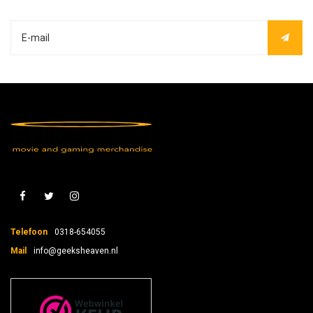
Telefoon
0318-654055
Mail
info@geeksheaven.nl