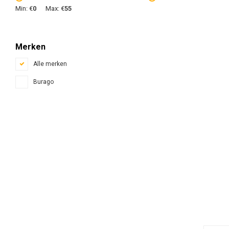
Min: €
0
Max: €
55
Merken
Alle merken
Burago