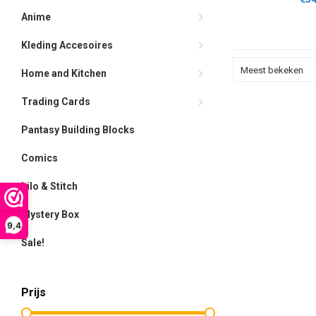
Anime
Kleding Accesoires
Meest bekeken
Home and Kitchen
Trading Cards
Pantasy Building Blocks
Comics
Lilo & Stitch
Mystery Box
9,4
Sale!
Prijs