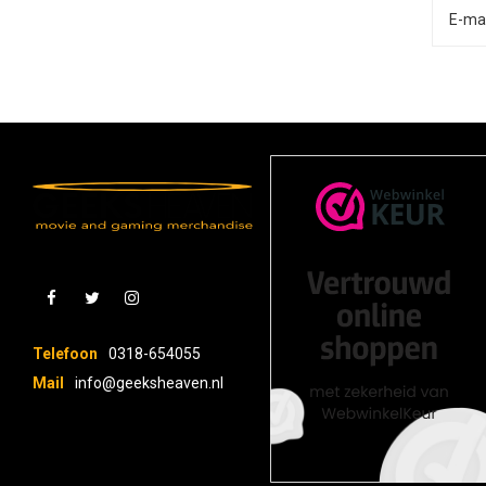
Telefoon
0318-654055
Mail
info@geeksheaven.nl