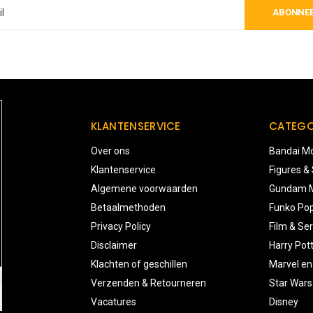
ABONNE
KLANTENSERVICE
CATEGO
Over ons
Bandai Mo
Klantenservice
Figures &
Algemene voorwaarden
Gundam M
Betaalmethoden
Funko Pop
Privacy Policy
Film & Ser
Disclaimer
Harry Pot
Klachten of geschillen
Marvel en
Verzenden & Retourneren
Star Wars
Vacatures
Disney