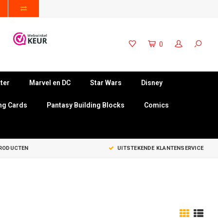
0
ter
Marvel en DC
Star Wars
Disney
ng Cards
Pantasy Building Blocks
Comics
PRODUCTEN
UITSTEKENDE KLANTENSERVICE