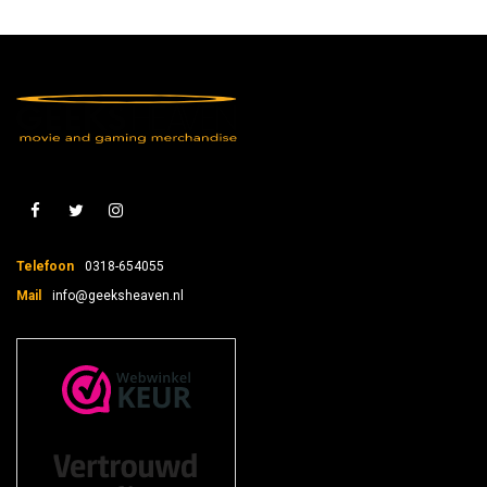
Telefoon
0318-654055
Mail
info@geeksheaven.nl