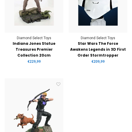
Diamond Select Toys
Diamond Select Toys
Indiana Jones Statue
Star Wars The Force
Treasures Premier
Awakens Legends in 3D First
Collection 20cm
Order Stormtropper
Diamond Select Toys
€229,99
€209,99