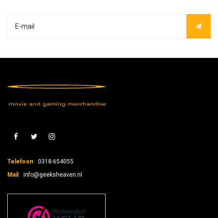
Telefoon
0318-654055
Mail
info@geeksheaven.nl