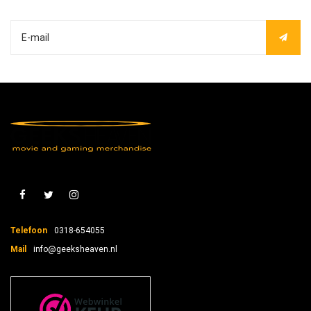
Telefoon
0318-654055
Mail
info@geeksheaven.nl