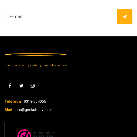
Telefoon
0318-654055
Mail
info@geeksheaven.nl