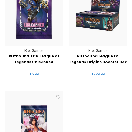
Riot Games
Riot Games
Riftbound TCG League of
Riftbound League Of
Legends Unleashed
Legends Origins Booster Box
€6,99
€229,99