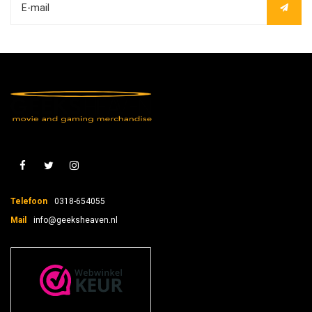
Telefoon
0318-654055
Mail
info@geeksheaven.nl