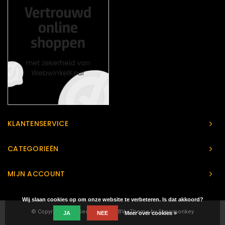
KLANTENSERVICE
CATEGORIEËN
MIJN ACCOUNT
Wij slaan cookies op om onze website te verbeteren. Is dat akkoord?
© Copyright 2026 Geeks Heaven BV - Theme by
Shopmonkey
JA
NEE
Meer over cookies »