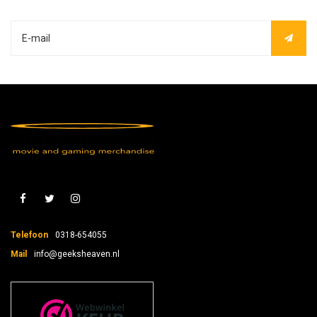
Telefoon
0318-654055
Mail
info@geeksheaven.nl