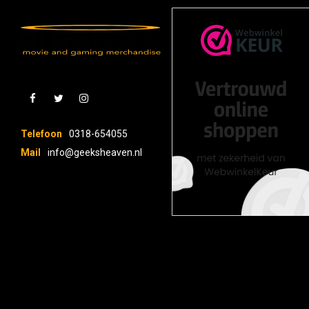
Telefoon
0318-654055
Mail
info@geeksheaven.nl