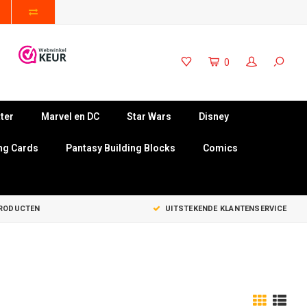
0
ter
Marvel en DC
Star Wars
Disney
ng Cards
Pantasy Building Blocks
Comics
PRODUCTEN
UITSTEKENDE KLANTENSERVICE