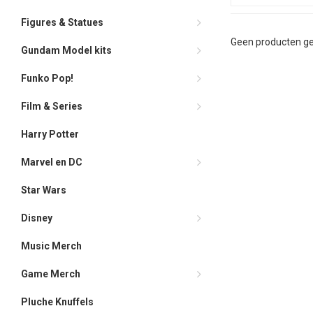
Figures & Statues
Geen producten ge
Gundam Model kits
Funko Pop!
Film & Series
Harry Potter
Marvel en DC
Star Wars
Disney
Music Merch
Game Merch
Pluche Knuffels