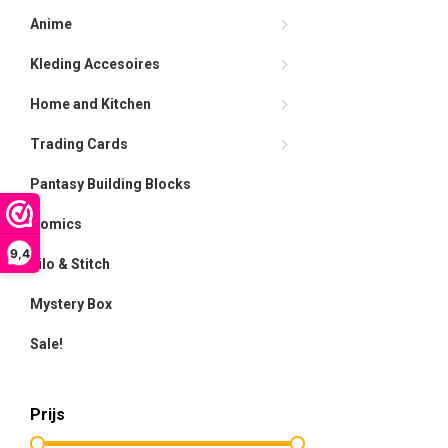
Anime
Kleding Accesoires
Home and Kitchen
Trading Cards
Pantasy Building Blocks
Comics
9,4
Lilo & Stitch
Mystery Box
Sale!
Prijs