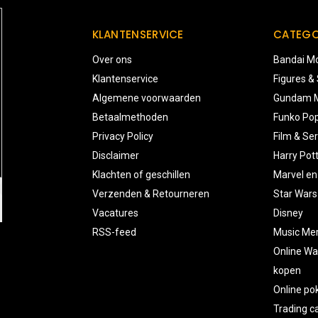
KLANTENSERVICE
CATEGO
Over ons
Bandai Mo
Klantenservice
Figures &
Algemene voorwaarden
Gundam M
Betaalmethoden
Funko Pop
Privacy Policy
Film & Ser
Disclaimer
Harry Pot
Klachten of geschillen
Marvel en
Verzenden & Retourneren
Star Wars
Vacatures
Disney
RSS-feed
Music Me
Online Wa
kopen
Online p
Trading 