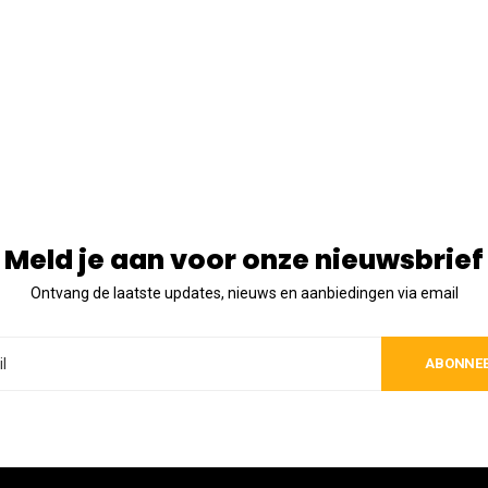
Meld je aan voor onze nieuwsbrief
Ontvang de laatste updates, nieuws en aanbiedingen via email
ABONNE