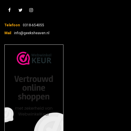
Telefoon
0318-654055
Mail
info@geeksheaven.nl