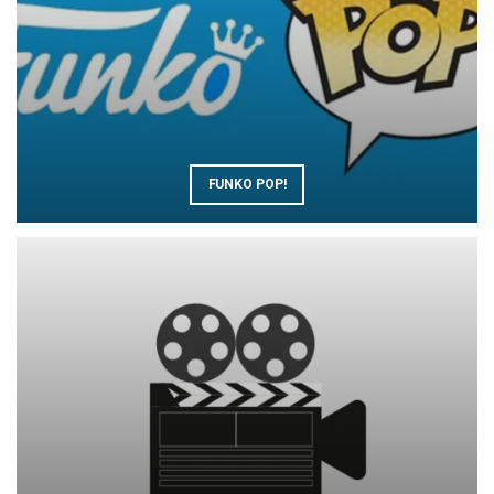
FUNKO POP!