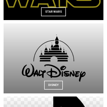
STAR WARS
DISNEY