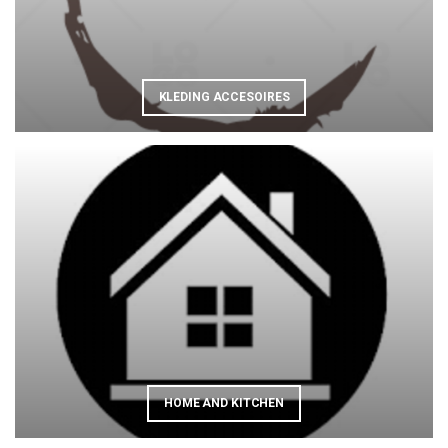
KLEDING ACCESOIRES
HOME AND KITCHEN