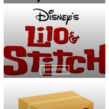
LILO & STITCH