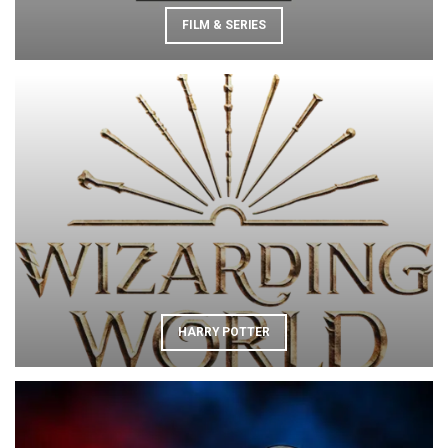
FILM & SERIES
HARRY POTTER