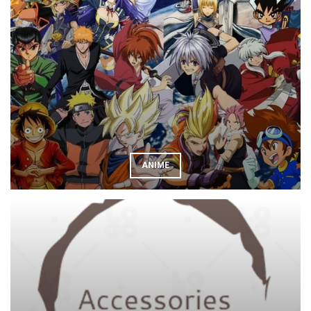
ANIME