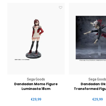
Sega Goods
Sega Good
RO
Dandadan Momo Figure
Dandadan Ok
Luminasta 18cm
Transformed Fig
€29,99
€29,99