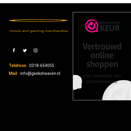
Telefoon
0318-654055
Mail
info@geeksheaven.nl