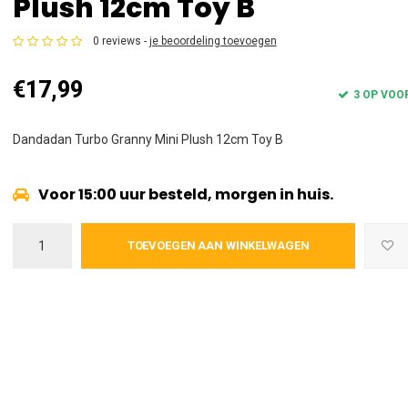
Plush 12cm Toy B
0 reviews -
je beoordeling toevoegen
€17,99
3 OP VOO
Dandadan Turbo Granny Mini Plush 12cm Toy B
Voor 15:00 uur besteld, morgen in huis.
TOEVOEGEN AAN WINKELWAGEN