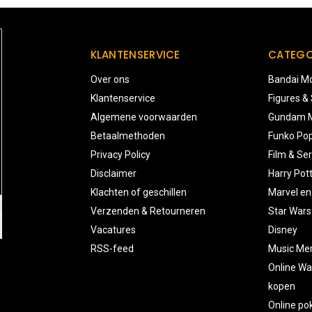
KLANTENSERVICE
CATEGO
Over ons
Bandai Mo
Klantenservice
Figures &
Algemene voorwaarden
Gundam M
Betaalmethoden
Funko Pop
Privacy Policy
Film & Ser
Disclaimer
Harry Pot
Klachten of geschillen
Marvel en
Verzenden & Retourneren
Star Wars
Vacatures
Disney
RSS-feed
Music Me
Online Wa
kopen
Online p