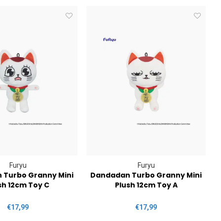
Furyu
Furyu
 Turbo Granny Mini
Dandadan Turbo Granny Mini
D
sh 12cm Toy C
Plush 12cm Toy A
€17,99
€17,99