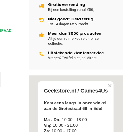
Gratis verzending
Bij een bestelling vanaf €50,-
Niet goed? Geld terug!
Tot 14 dagen retourrecht.
RRAAD
Meer dan 3000 producten
Altijd een ruime keuze uit onze
collectie.
Uitstekende klantenservice
Vragen? Twijfel niet, bel direct!