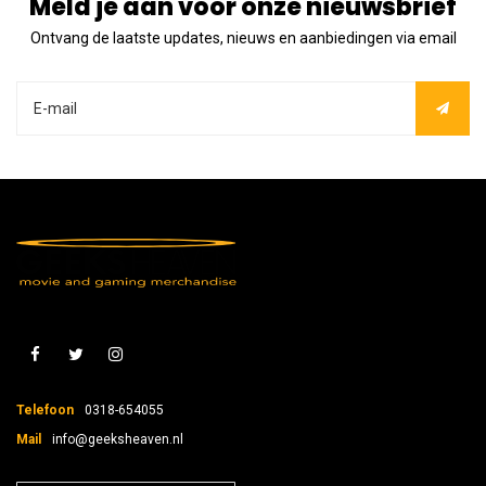
Meld je aan voor onze nieuwsbrief
Ontvang de laatste updates, nieuws en aanbiedingen via email
Telefoon
0318-654055
Mail
info@geeksheaven.nl