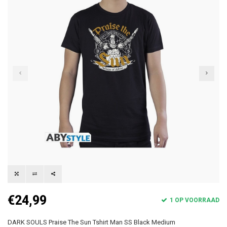
€24,99
1 OP VOORRAAD
DARK SOULS Praise The Sun Tshirt Man SS Black Medium