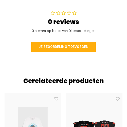
0 reviews
0 sterren op basis van 0 beoordelingen
JE BEOORDELING TOEVOEGEN
Gerelateerde producten