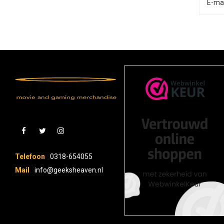
Telefoon
0318-654055
Mail
info@geeksheaven.nl