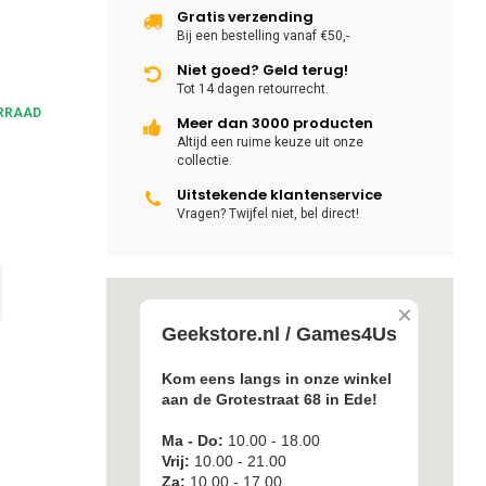
Gratis verzending
Bij een bestelling vanaf €50,-
Niet goed? Geld terug!
Tot 14 dagen retourrecht.
RRAAD
Meer dan 3000 producten
Altijd een ruime keuze uit onze
collectie.
Uitstekende klantenservice
Vragen? Twijfel niet, bel direct!