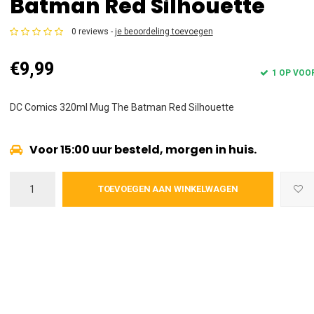
Batman Red Silhouette
0 reviews -
je beoordeling toevoegen
€9,99
1 OP VOO
DC Comics 320ml Mug The Batman Red Silhouette
Voor 15:00 uur besteld, morgen in huis.
TOEVOEGEN AAN WINKELWAGEN