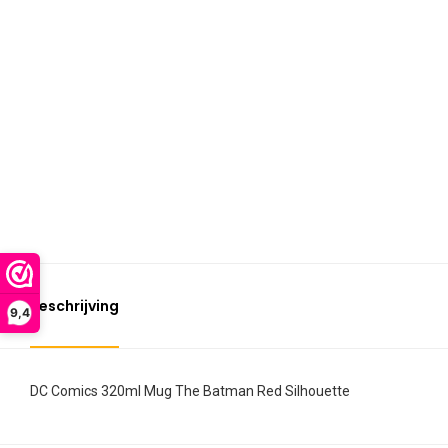
Beschrijving
9,4
DC Comics 320ml Mug The Batman Red Silhouette