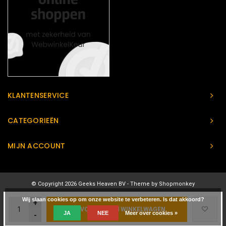
KLANTENSERVICE
CATEGORIEËN
MIJN ACCOUNT
© Copyright 2026 Geeks Heaven BV - Theme by
Shopmonkey
Wij slaan cookies op om onze website te verbeteren. Is dat akkoord?
+
TOEVOEGEN AAN WINKELWAGEN
JA
NEE
Meer over cookies »
-