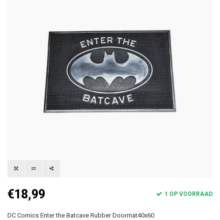
€18,99
1 OP VOORRAAD
DC Comics Enter the Batcave Rubber Doormat40x60