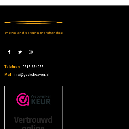
Telefoon
0318-654055
Mail
info@geeksheaven.nl