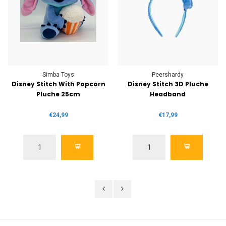
Simba Toys
Peershardy
Disney Stitch With Popcorn
Disney Stitch 3D Pluche
Pluche 25cm
Headband
€24,99
€17,99