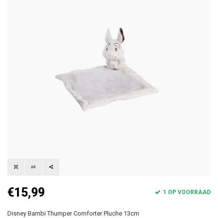
€15,99
1 OP VOORRAAD
Disney Bambi Thumper Comforter Pluche 13cm