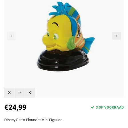
€24,99
3 OP VOORRAAD
Disney Britto Flounder Mini Figurine