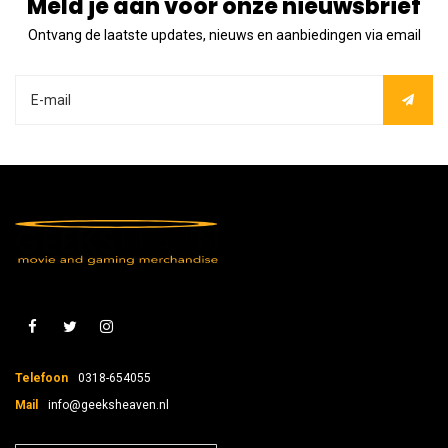
Meld je aan voor onze nieuwsbrief
Ontvang de laatste updates, nieuws en aanbiedingen via email
Telefoon
0318-654055
Mail
info@geeksheaven.nl