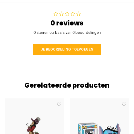
0 reviews
0 sterren op basis van 0 beoordelingen
JE BEOORDELING TOEVOEGEN
Gerelateerde producten