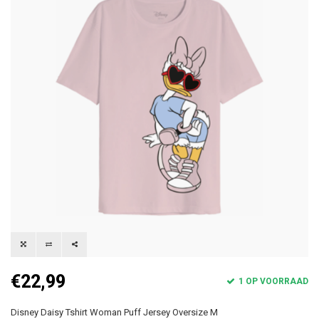
€22,99
1 OP VOORRAAD
Disney Daisy Tshirt Woman Puff Jersey Oversize M