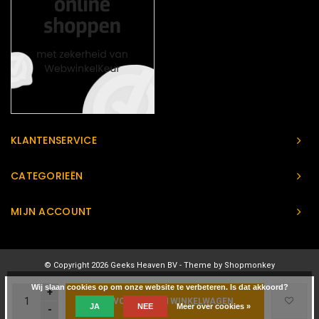
KLANTENSERVICE
CATEGORIEËN
MIJN ACCOUNT
© Copyright 2026 Geeks Heaven BV - Theme by
Shopmonkey
Wij slaan cookies op om onze website te verbeteren. Is dat akkoord?
+
TOEVOEGEN AAN WINKELWAGEN
JA
NEE
Meer over cookies »
-