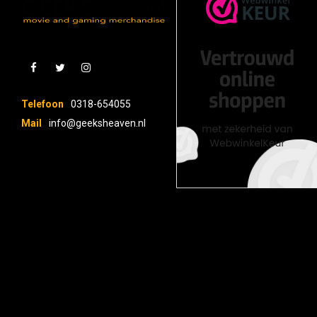
Telefoon
0318-654055
Mail
info@geeksheaven.nl