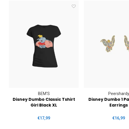
BEM'S
Peershard
Disney Dumbo Classic Tshirt
Disney Dumbo 1 Pai
Girl Black XL
Earrings
€17,99
€16,99