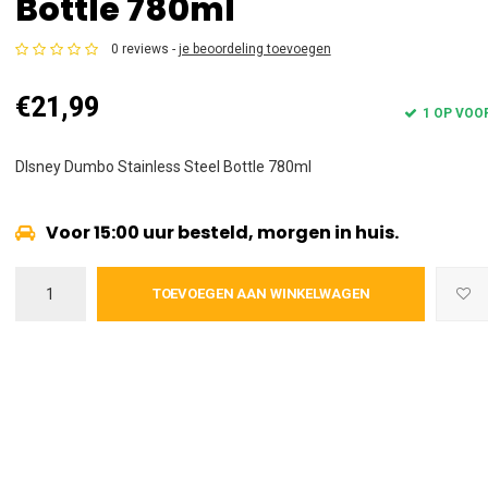
Bottle 780ml
0 reviews -
je beoordeling toevoegen
€21,99
1 OP VOO
DIsney Dumbo Stainless Steel Bottle 780ml
Voor 15:00 uur besteld, morgen in huis.
TOEVOEGEN AAN WINKELWAGEN