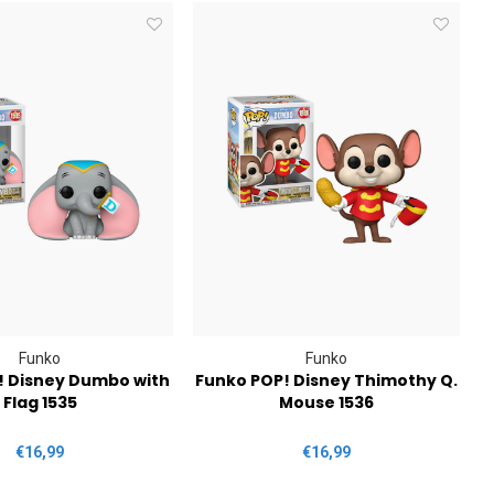
Funko
Funko
! Disney Dumbo with
Funko POP! Disney Thimothy Q.
Flag 1535
Mouse 1536
€16,99
€16,99