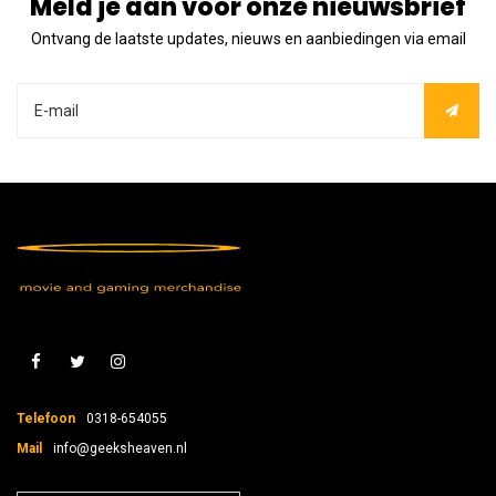
Meld je aan voor onze nieuwsbrief
Ontvang de laatste updates, nieuws en aanbiedingen via email
Telefoon
0318-654055
Mail
info@geeksheaven.nl