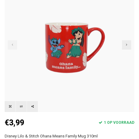
€3,99
1 OP VOORRAAD
Disney Lilo & Stitch Ohana Means Family Mug 310ml