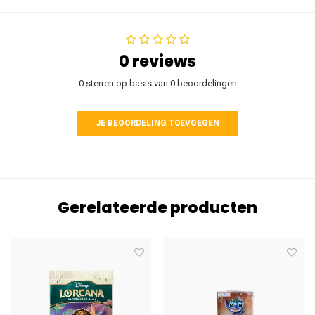
0 reviews
0 sterren op basis van 0 beoordelingen
JE BEOORDELING TOEVOEGEN
Gerelateerde producten