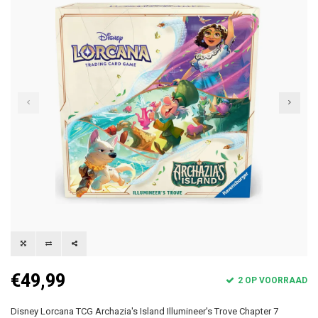
€49,99
2 OP VOORRAAD
Disney Lorcana TCG Archazia's Island Illumineer's Trove Chapter 7