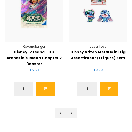
Ravensburger
Jada Toys
Disney Lorcana TCG
Disney Stitch Metal Mini Fig
Archazia's Island Chapter 7
Assortiment (1 Figure) 6cm
Booster
€6,50
€9,99