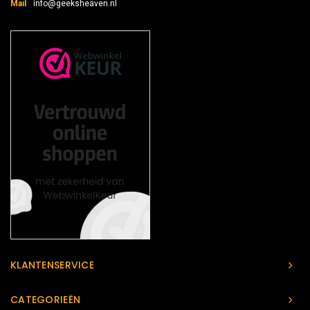
Mail
info@geeksheaven.nl
KLANTENSERVICE
CATEGORIEËN