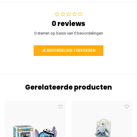
0 reviews
0 sterren op basis van 0 beoordelingen
JE BEOORDELING TOEVOEGEN
Gerelateerde producten