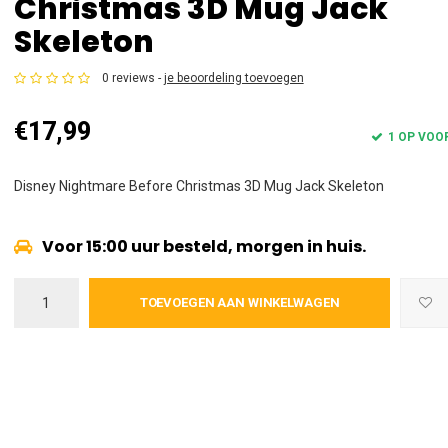
Christmas 3D Mug Jack
Skeleton
0 reviews -
je beoordeling toevoegen
€17,99
1 OP VOO
Disney Nightmare Before Christmas 3D Mug Jack Skeleton
Voor 15:00 uur besteld, morgen in huis.
TOEVOEGEN AAN WINKELWAGEN