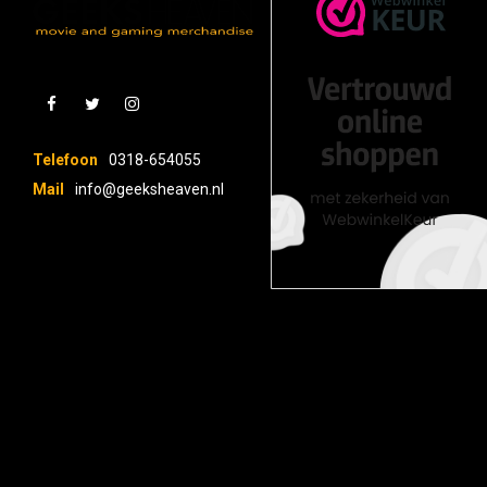
Telefoon
0318-654055
Mail
info@geeksheaven.nl