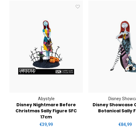
Abystyle
Disney Showc
Disney Nightmare Before
Disney Showcase C
Christmas Sally Figure SFC
Botanical Sally 
17cm
€39,99
€84,99