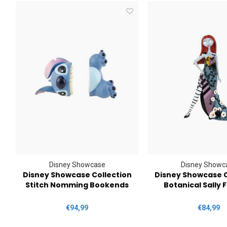
Disney Showcase
Disney Showc
Disney Showcase Collection
Disney Showcase C
Stitch Nomming Bookends
Botanical Sally 
€94,99
€84,99