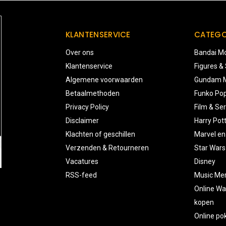
KLANTENSERVICE
CATEGO
Over ons
Bandai Mo
Klantenservice
Figures &
Algemene voorwaarden
Gundam M
Betaalmethoden
Funko Pop
Privacy Policy
Film & Ser
Disclaimer
Harry Pot
Klachten of geschillen
Marvel en
Verzenden & Retourneren
Star Wars
Vacatures
Disney
RSS-feed
Music Me
Online Wa
kopen
Online p