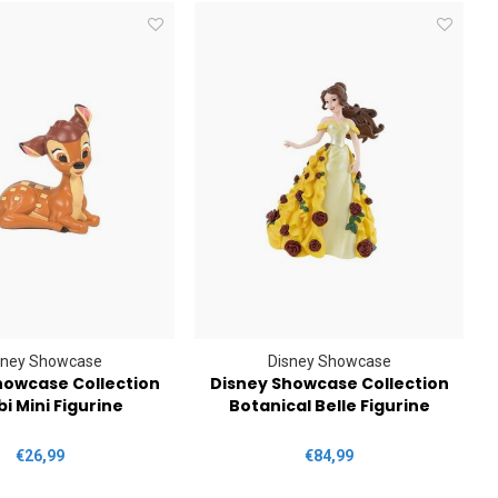
sney Showcase
Disney Showcase
howcase Collection
Disney Showcase Collection
i Mini Figurine
Botanical Belle Figurine
€26,99
€84,99