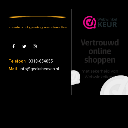
Telefoon
0318-654055
Mail
info@geeksheaven.nl