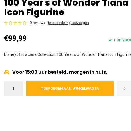
100 Year s of Wonder Tiana
Icon Figurine
0 reviews -
je beoordeling toevoegen
€99,99
1 OP VOO
Disney Showcase Collection 100 Year s of Wonder Tiana Icon Figurin
Voor 15:00 uur besteld, morgen in huis.
TOEVOEGEN AAN WINKELWAGEN