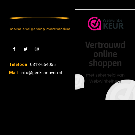
Telefoon
0318-654055
Mail
info@geeksheaven.nl