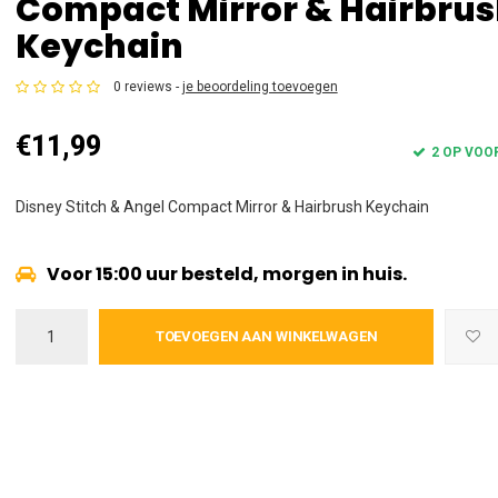
Compact Mirror & Hairbru
Keychain
0 reviews -
je beoordeling toevoegen
€11,99
2 OP VOO
Disney Stitch & Angel Compact Mirror & Hairbrush Keychain
Voor 15:00 uur besteld, morgen in huis.
TOEVOEGEN AAN WINKELWAGEN