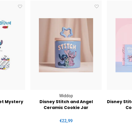
Widdop
et Mystery
Disney Stitch and Angel
Disney Sti
Ceramic Cookie Jar
Co
€22,99