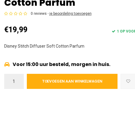
Cotton Parfum
0 reviews -
je beoordeling toevoegen
€19,99
1 OP VOO
Disney Stitch Diffuser Soft Cotton Parfum
Voor 15:00 uur besteld, morgen in huis.
TOEVOEGEN AAN WINKELWAGEN