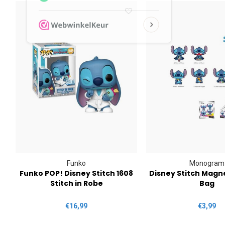
Funko
Monogram
y
Funko POP! Disney Stitch 1608
Disney Stitch Magn
Stitch in Robe
Bag
€16,99
€3,99