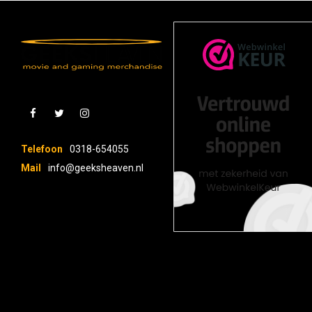
Telefoon
0318-654055
Mail
info@geeksheaven.nl