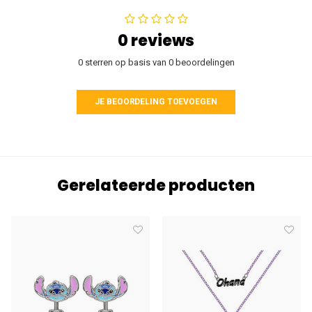
0 reviews
0 sterren op basis van 0 beoordelingen
JE BEOORDELING TOEVOEGEN
Gerelateerde producten