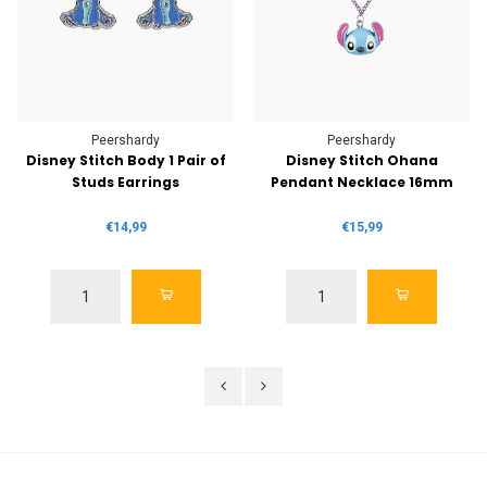
Peershardy
Peershardy
Disney Stitch Body 1 Pair of
Disney Stitch Ohana
Studs Earrings
Pendant Necklace 16mm
€14,99
€15,99