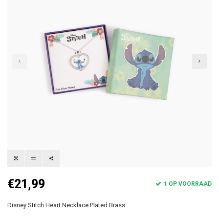
€21,99
1 OP VOORRAAD
Disney Stitch Heart Necklace Plated Brass