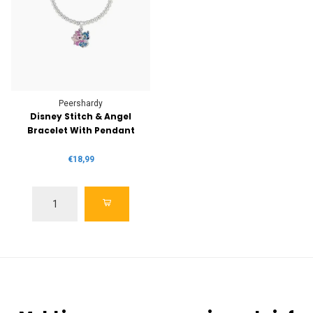
Peershardy
Disney Stitch & Angel
Bracelet With Pendant
€18,99