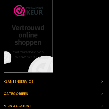
KLANTENSERVICE
CATEGORIEËN
MIJN ACCOUNT