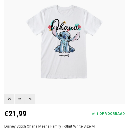
€21,99
1 OP VOORRAAD
Disney Stitch Ohana Means Family T-Shirt White Size M