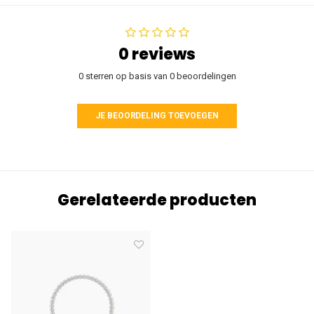
0 reviews
0 sterren op basis van 0 beoordelingen
JE BEOORDELING TOEVOEGEN
Gerelateerde producten