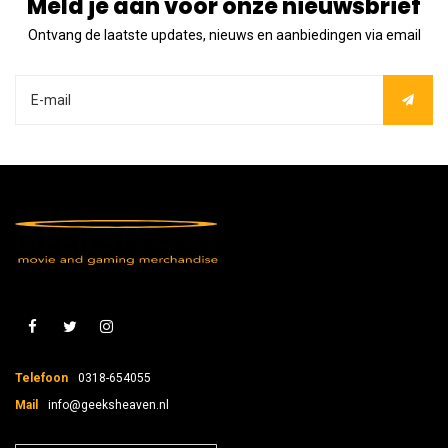
Meld je aan voor onze nieuwsbrief
Ontvang de laatste updates, nieuws en aanbiedingen via email
Telefoon
0318-654055
Mail
info@geeksheaven.nl