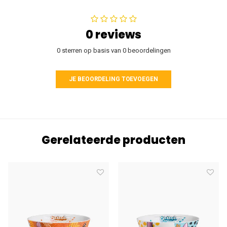
0 reviews
0 sterren op basis van 0 beoordelingen
JE BEOORDELING TOEVOEGEN
Gerelateerde producten