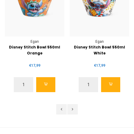
Egan
Egan
Disney Stitch Bowl 550ml
Disney Stitch Bowl 550ml
Orange
White
€17,99
€17,99