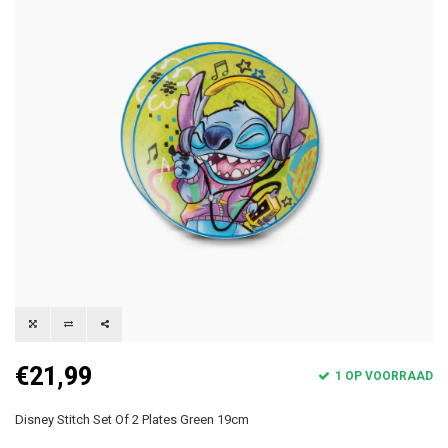
€21,99
1 OP VOORRAAD
Disney Stitch Set Of 2 Plates Green 19cm