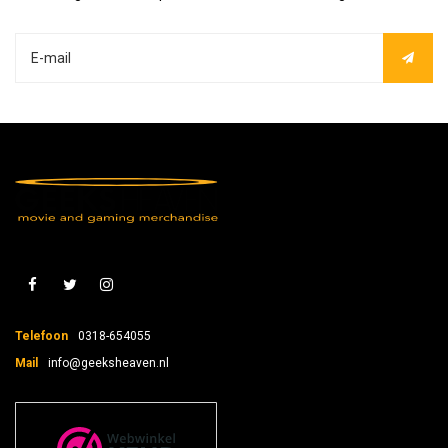
Telefoon
0318-654055
Mail
info@geeksheaven.nl