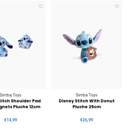
Simba Toys
Simba Toys
titch Shoulder Pad
Disney Stitch With Donut
gnets Pluche 12cm
Pluche 25cm
€14,99
€26,99