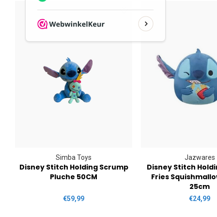
Simba Toys
Jazwares
Disney Stitch Holding Scrump
Disney Stitch Hold
Pluche 50CM
Fries Squishmall
25cm
€59,99
€24,99