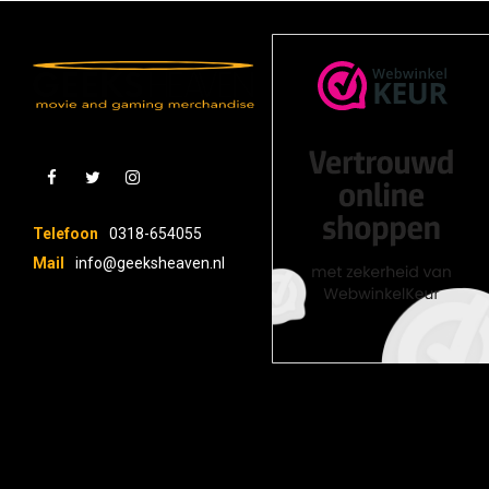
Telefoon
0318-654055
Mail
info@geeksheaven.nl