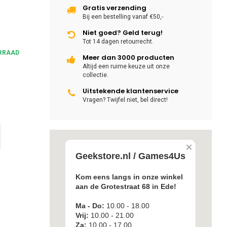
Gratis verzending
Bij een bestelling vanaf €50,-
Niet goed? Geld terug!
Tot 14 dagen retourrecht.
RRAAD
Meer dan 3000 producten
Altijd een ruime keuze uit onze
collectie.
Uitstekende klantenservice
Vragen? Twijfel niet, bel direct!