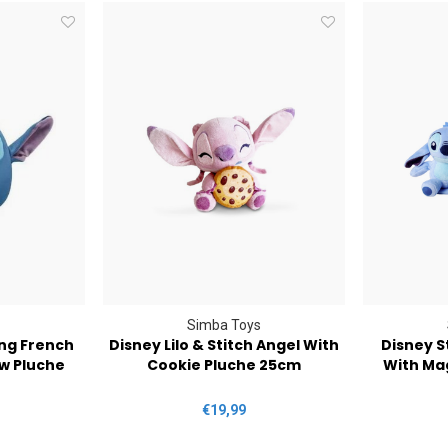
Simba Toys
ing French
Disney Lilo & Stitch Angel With
Disney S
ow Pluche
Cookie Pluche 25cm
With Ma
€19,99