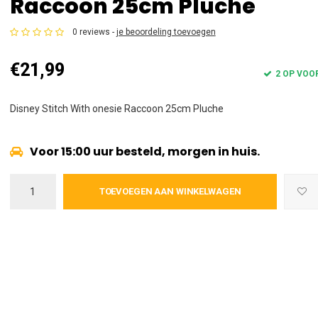
Raccoon 25cm Pluche
0 reviews -
je beoordeling toevoegen
€21,99
2 OP VOO
Disney Stitch With onesie Raccoon 25cm Pluche
Voor 15:00 uur besteld, morgen in huis.
TOEVOEGEN AAN WINKELWAGEN