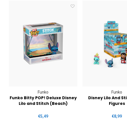
Funko
Funko
Funko Bitty POP! Deluxe Disney
Disney Lilo And St
Lilo and Stitch (Beach)
Figures
€5,49
€8,99