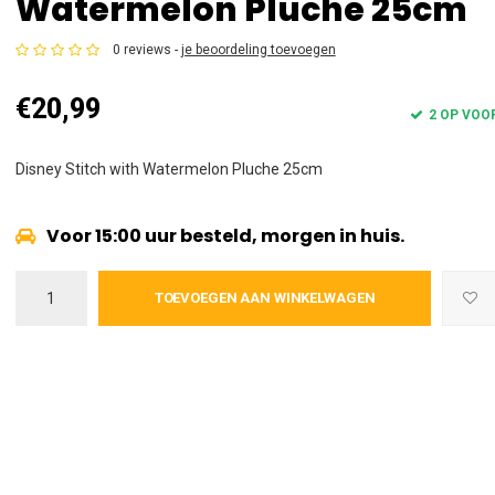
Watermelon Pluche 25cm
0 reviews -
je beoordeling toevoegen
€20,99
2 OP VOO
Disney Stitch with Watermelon Pluche 25cm
Voor 15:00 uur besteld, morgen in huis.
TOEVOEGEN AAN WINKELWAGEN