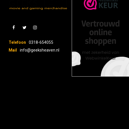
Telefoon
0318-654055
Mail
info@geeksheaven.nl