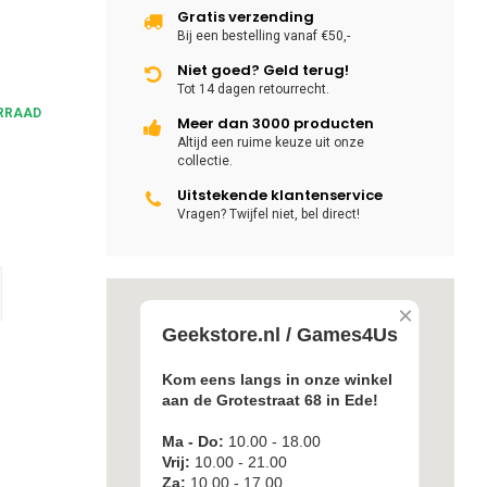
Gratis verzending
Bij een bestelling vanaf €50,-
Niet goed? Geld terug!
Tot 14 dagen retourrecht.
RRAAD
Meer dan 3000 producten
Altijd een ruime keuze uit onze
collectie.
Uitstekende klantenservice
Vragen? Twijfel niet, bel direct!