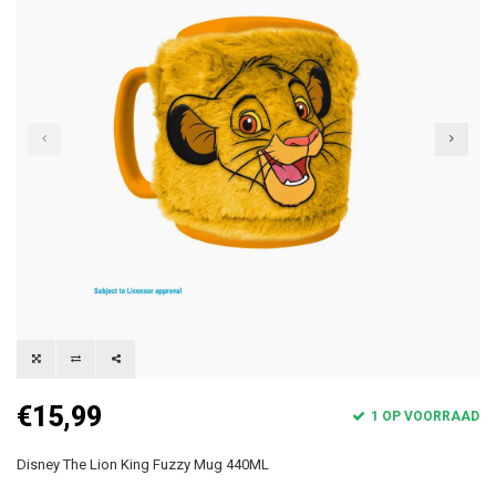
€15,99
1 OP VOORRAAD
Disney The Lion King Fuzzy Mug 440ML