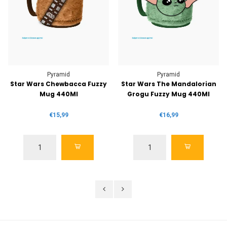
Pyramid
Pyramid
Star Wars Chewbacca Fuzzy
Star Wars The Mandalorian
Mug 440Ml
Grogu Fuzzy Mug 440Ml
€15,99
€16,99