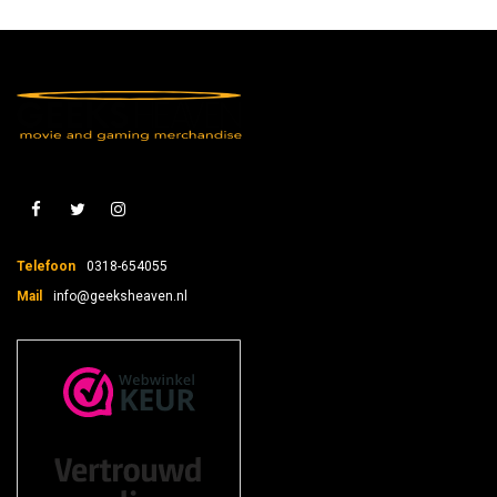
Telefoon
0318-654055
Mail
info@geeksheaven.nl