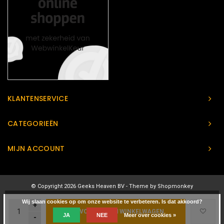
KLANTENSERVICE
CATEGORIEËN
MIJN ACCOUNT
© Copyright 2026 Geeks Heaven BV - Theme by
Shopmonkey
Wij slaan cookies op om onze website te verbeteren. Is dat akkoord?
+
TOEVOEGEN AAN WINKELWAGEN
JA
NEE
Meer over cookies »
-