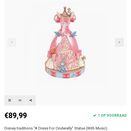
€89,99
1 OP VOORRAAD
Disney traditions "A Dress For Cinderelly" Statue (With Music)