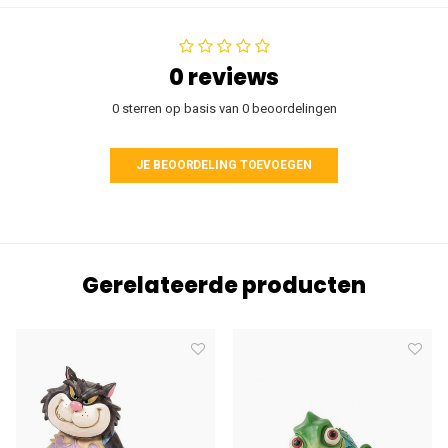
0 reviews
0 sterren op basis van 0 beoordelingen
JE BEOORDELING TOEVOEGEN
Gerelateerde producten