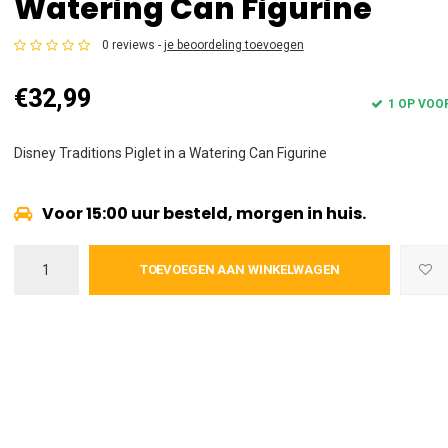
Watering Can Figurine
0 reviews -
je beoordeling toevoegen
€32,99
1 OP VOO
Disney Traditions Piglet in a Watering Can Figurine
Voor 15:00 uur besteld, morgen in huis.
TOEVOEGEN AAN WINKELWAGEN