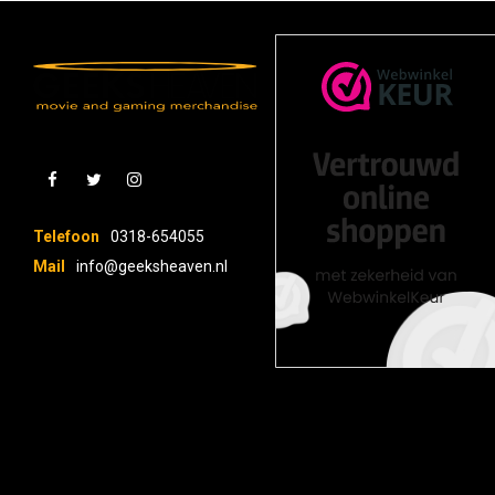
Telefoon
0318-654055
Mail
info@geeksheaven.nl