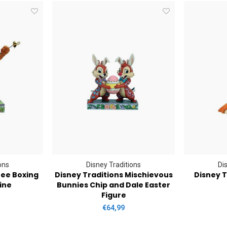
ons
Disney Traditions
Di
Bee Boxing
Disney Traditions Mischievous
Disney T
ine
Bunnies Chip and Dale Easter
Figure
€64,99