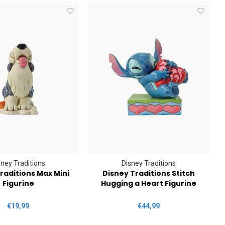
sney Traditions
Disney Traditions
raditions Max Mini
Disney Traditions Stitch
D
Figurine
Hugging a Heart Figurine
€19,99
€44,99