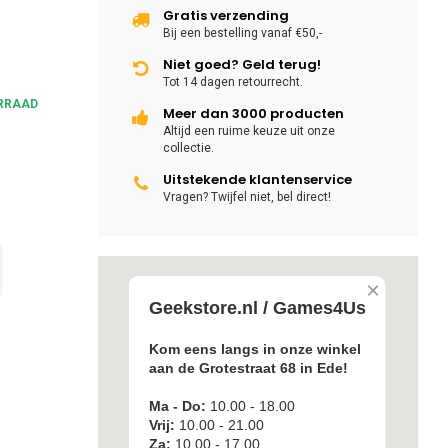
Gratis verzending
Bij een bestelling vanaf €50,-
Niet goed? Geld terug!
Tot 14 dagen retourrecht.
RRAAD
Meer dan 3000 producten
Altijd een ruime keuze uit onze
collectie.
Uitstekende klantenservice
Vragen? Twijfel niet, bel direct!